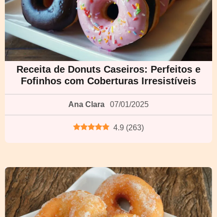
Receita de Donuts Caseiros: Perfeitos e
Fofinhos com Coberturas Irresistíveis
Ana Clara
07/01/2025
4.9
(
263
)