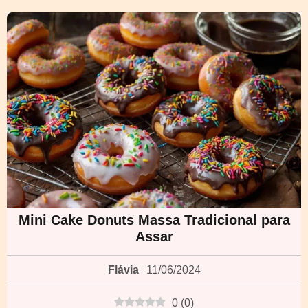
Mini Cake Donuts Massa Tradicional para
Assar
Flávia
11/06/2024
0
(
0
)