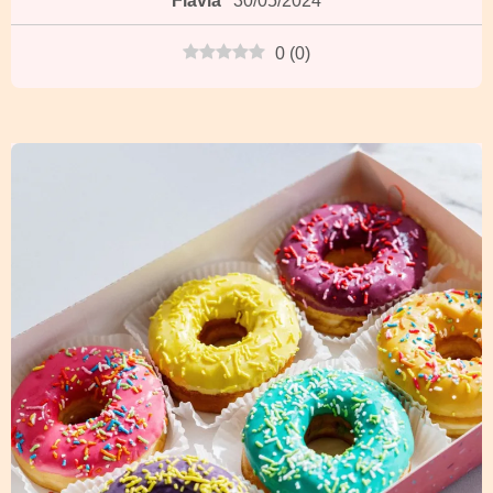
Flávia
30/05/2024
0
(
0
)