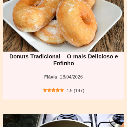
Donuts Tradicional – O mais Delicioso e
Fofinho
Flávia
28/04/2026
4.9
(
147
)