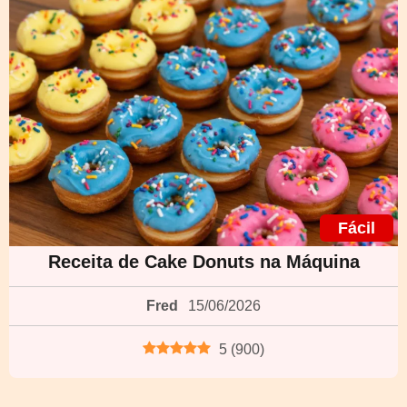
Fácil
Receita de Cake Donuts na Máquina
Fred
15/06/2026
5
(
900
)