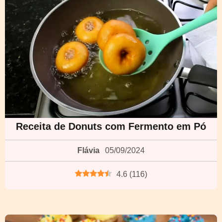
Receita de Donuts com Fermento em Pó
Flávia
05/09/2024
4.6
(
116
)