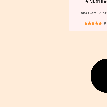
e Nutriti
Ana Clara
27/0
5