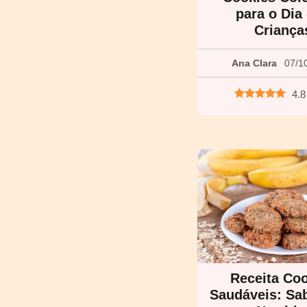
para o Dia
Criança
Ana Clara
07/1
4.8
Receita Co
Saudáveis: Sa