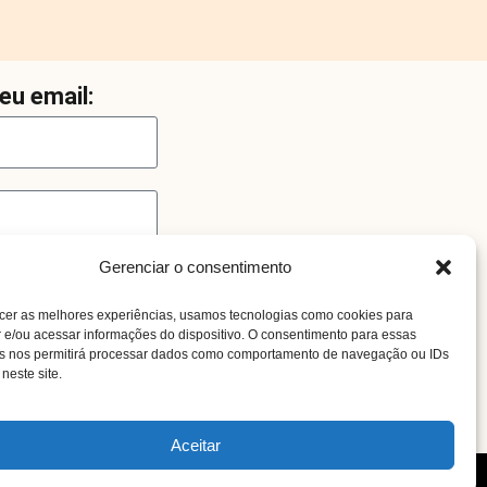
eu email:
Gerenciar o consentimento
cer as melhores experiências, usamos tecnologias como cookies para
e/ou acessar informações do dispositivo. O consentimento para essas
as nos permitirá processar dados como comportamento de navegação ou IDs
neste site.
o
Aceitar