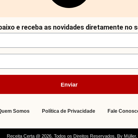
aixo e receba as novidades diretamente no s
Enviar
Quem Somos
Política de Privacidade
Fale Conosc
Receita Certa @ 2026. Todos os Direitos Reservados. By Müller.