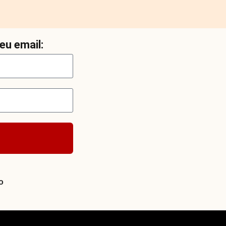
eu email:
o