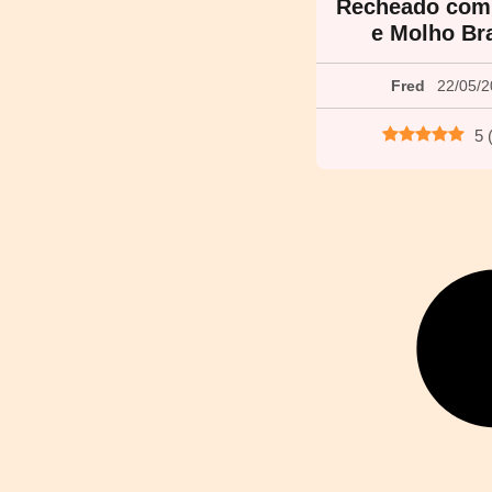
Recheado com
e Molho Br
Fred
22/05/
5