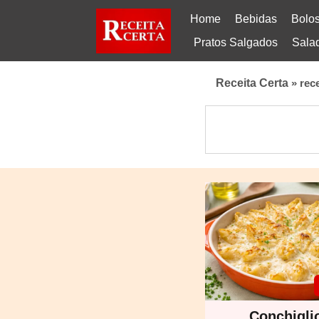
Home
Bebidas
Bolo
Pratos Salgados
Sala
Receita Certa
»
rec
Conchigli