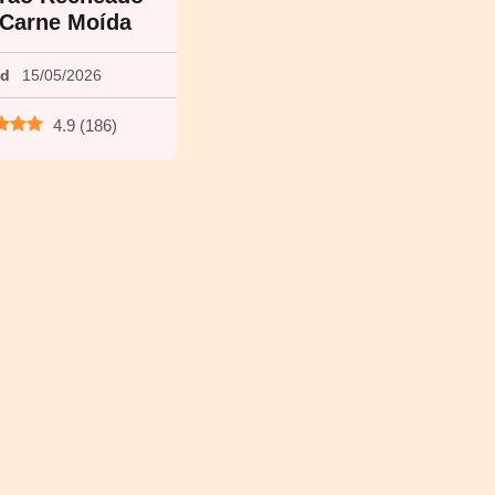
Carne Moída
ed
15/05/2026
4.9
(
186
)