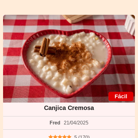
Fácil
Canjica Cremosa
Fred
21/04/2025
5
(
170
)