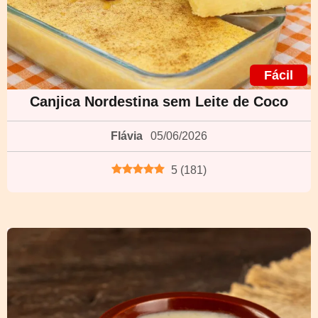
Fácil
Canjica Nordestina sem Leite de Coco
Flávia
05/06/2026
5
(
181
)