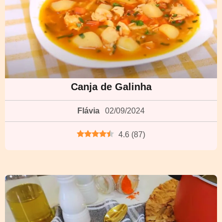
Canja de Galinha
Flávia
02/09/2024
4.6
(
87
)