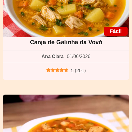
Fácil
Canja de Galinha da Vovó
Ana Clara
01/06/2026
5
(
201
)