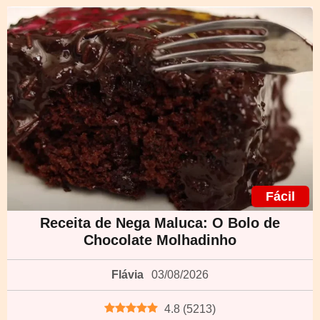
Fácil
Receita de Nega Maluca: O Bolo de
Chocolate Molhadinho
Flávia
03/08/2026
4.8
(
5213
)