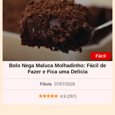
Fácil
Bolo Nega Maluca Molhadinho: Fácil de
Fazer e Fica uma Delícia
Flávia
07/07/2026
4.9
(
297
)