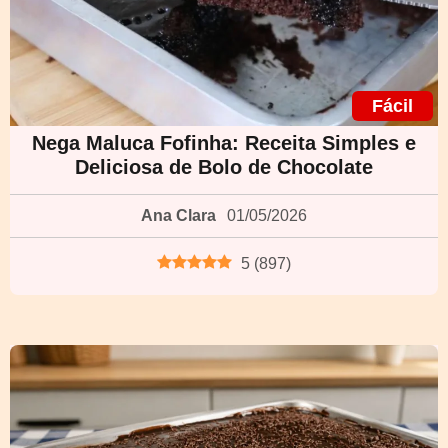
Fácil
Nega Maluca Fofinha: Receita Simples e
Deliciosa de Bolo de Chocolate
Ana Clara
01/05/2026
5
(
897
)