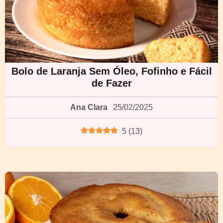
Bolo de Laranja Sem Óleo, Fofinho e Fácil
de Fazer
Ana Clara
25/02/2025
5
(
13
)