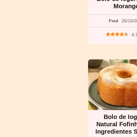
Morang
Fred
25/10/
4.
Bolo de Iog
Natural Fofi
Ingredientes 