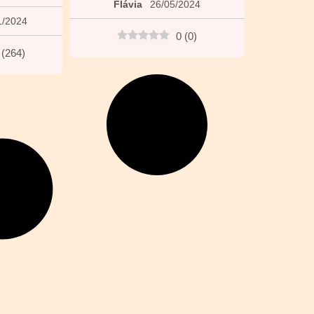
Flávia
26/05/2024
1/2024
0
(
0
)
(
264
)