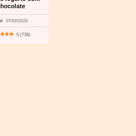
hocolate
ed
07/02/2025
5
(
736
)