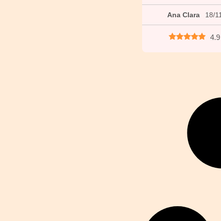
Ana Clara
18/1
4.9