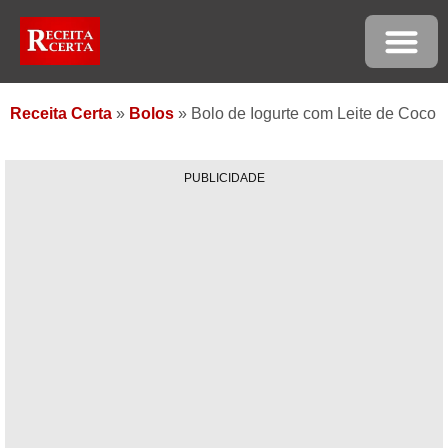
Receita Certa
»
Bolos
»
Bolo de Iogurte com Leite de Coco
PUBLICIDADE