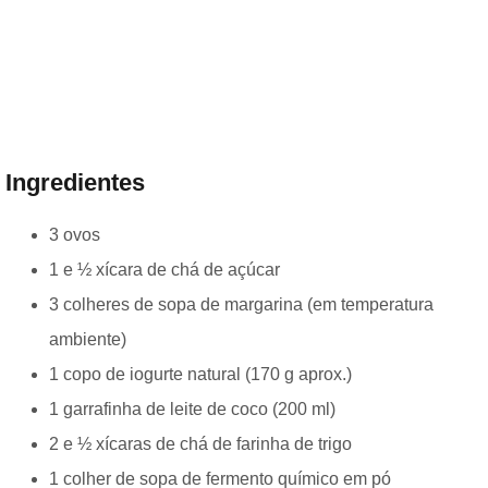
Ingredientes
3 ovos
1 e ½ xícara de chá de açúcar
3 colheres de sopa de margarina (em temperatura
ambiente)
1 copo de iogurte natural (170 g aprox.)
1 garrafinha de leite de coco (200 ml)
2 e ½ xícaras de chá de farinha de trigo
1 colher de sopa de fermento químico em pó