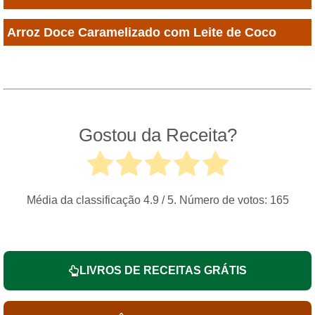
Arroz Doce Caramelizado com Leite de Coco
Gostou da Receita?
Média da classificação
4.9
/ 5. Número de votos:
165
LIVROS DE RECEITAS GRÁTIS