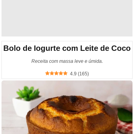
Bolo de Iogurte com Leite de Coco
Receita com massa leve e úmida.
4.9
(
165
)