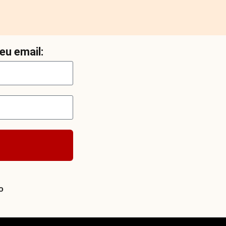
eu email:
o