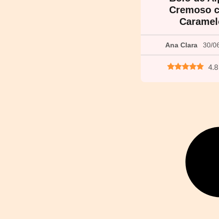
Cremoso 
Caramel
Ana Clara
30/0
4.8