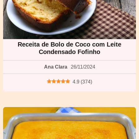
Receita de Bolo de Coco com Leite
Condensado Fofinho
Ana Clara
26/11/2024
4.9
(
374
)