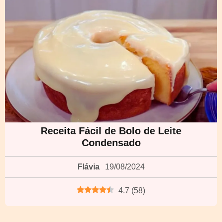
Receita Fácil de Bolo de Leite
Condensado
Flávia
19/08/2024
4.7
(
58
)