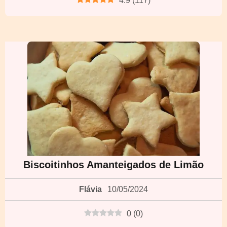
4.9
(
117
)
Biscoitinhos Amanteigados de Limão
Flávia
10/05/2024
0
(
0
)