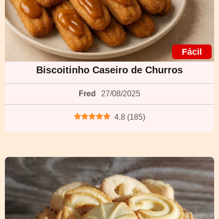
Fácil
Biscoitinho Caseiro de Churros
Fred
27/08/2025
4.8
(
185
)