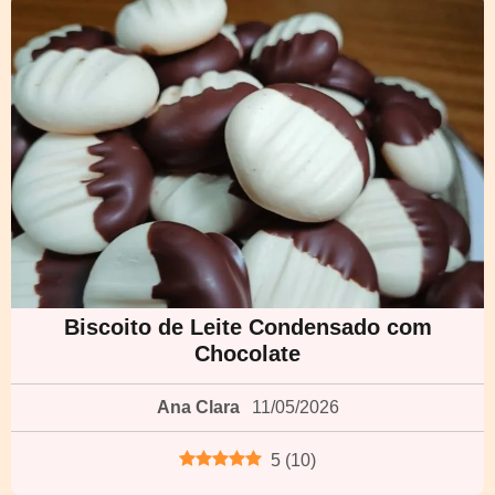
Biscoito de Leite Condensado com
Chocolate
Ana Clara
11/05/2026
5
(
10
)