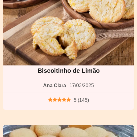
Biscoitinho de Limão
Ana Clara
17/03/2025
5
(
145
)