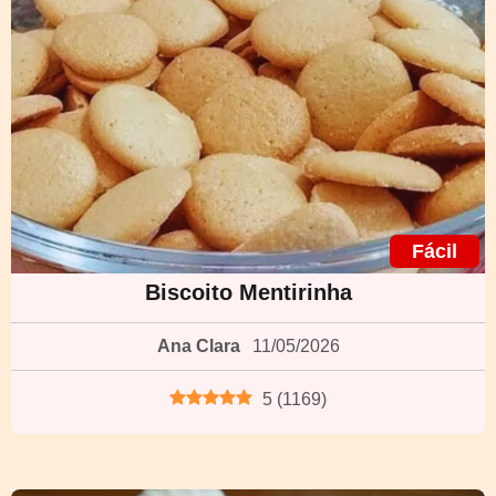
Fácil
Biscoito Mentirinha
Ana Clara
11/05/2026
5
(
1169
)