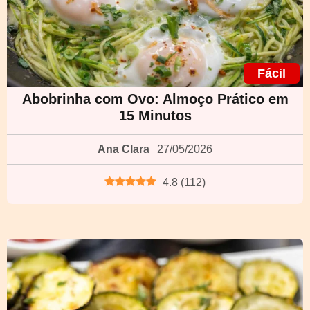
Fácil
Abobrinha com Ovo: Almoço Prático em
15 Minutos
Ana Clara
27/05/2026
4.8
(
112
)