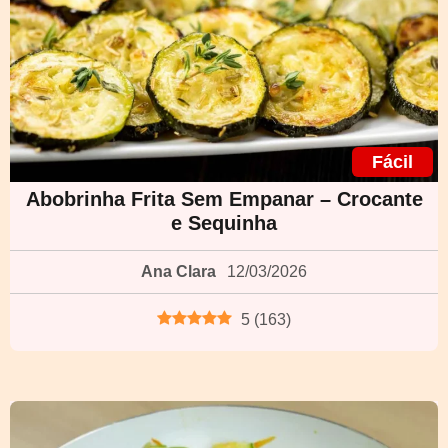
Fácil
Abobrinha Frita Sem Empanar – Crocante
e Sequinha
Ana Clara
12/03/2026
5
(
163
)