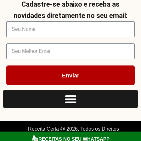
Cadastre-se abaixo e receba as
novidades diretamente no seu email:
Enviar
Receita Certa @ 2026. Todos os Direitos
Reservados. By Müller.
RECEITAS NO SEU WHATSAPP