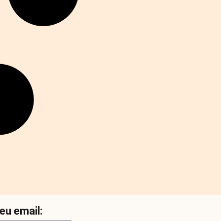
eu email: