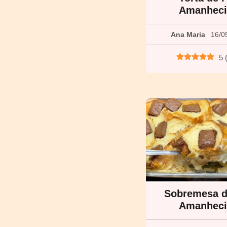
Amanhec
Ana Maria
16/0
5
Sobremesa d
Amanhec