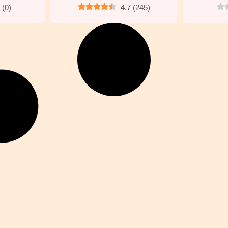
(
0
)
4.7
(
245
)