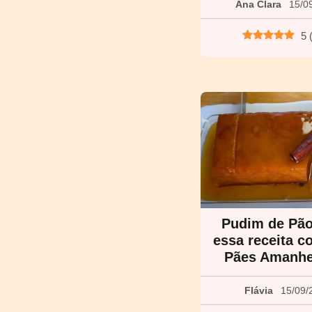
Ana Clara
15/0
5
Pudim de Pão
essa receita 
Pães Amanhe
Flávia
15/09/