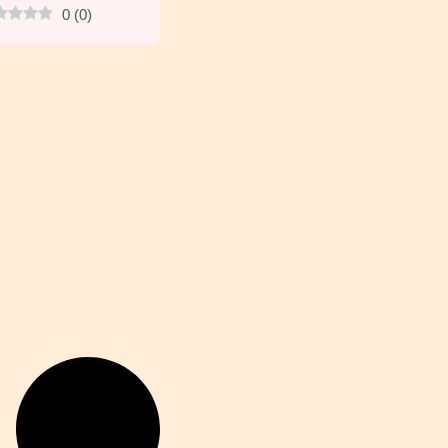
0
(
0
)