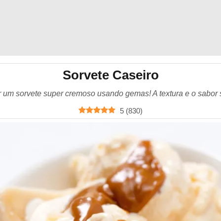
Sorvete Caseiro
 um sorvete super cremoso usando gemas! A textura e o sabor sã
5
(
830
)