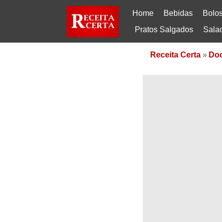
Home
Bebidas
Bolo
Pratos Salgados
Sala
Receita Certa
»
Do