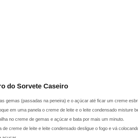
o do Sorvete Caseiro
 as gemas (passadas na peneira) e o açúcar até ficar um creme esb
oque em uma panela o creme de leite e o leite condensado misture be
ilha no creme de gemas e açúcar e bata por mais um minuto.
a de creme de leite e leite condensado desligue o fogo e vá colocan
 açucar.