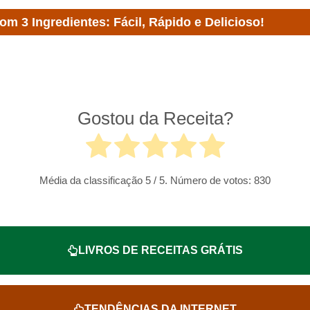
om 3 Ingredientes: Fácil, Rápido e Delicioso!
Gostou da Receita?
Média da classificação
5
/ 5. Número de votos:
830
LIVROS DE RECEITAS GRÁTIS
TENDÊNCIAS DA INTERNET