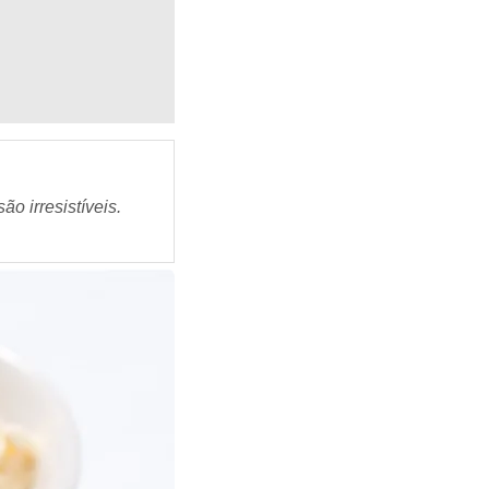
o irresistíveis.