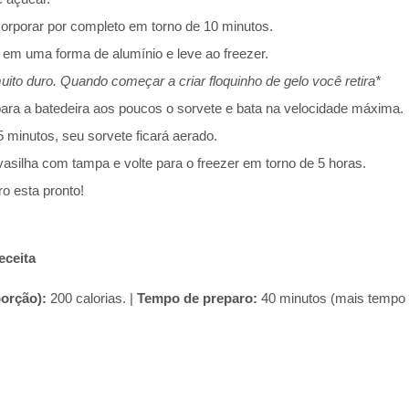
corporar por completo em torno de 10 minutos.
 em uma forma de alumínio e leve ao freezer.
uito duro. Quando começar a criar floquinho de gelo você retira*
ra a batedeira aos poucos o sorvete e bata na velocidade máxima.
 minutos, seu sorvete ficará aerado.
silha com tampa e volte para o freezer em torno de 5 horas.
o esta pronto!
eceita
porção):
200 calorias. |
Tempo de preparo:
40 minutos (mais tempo 