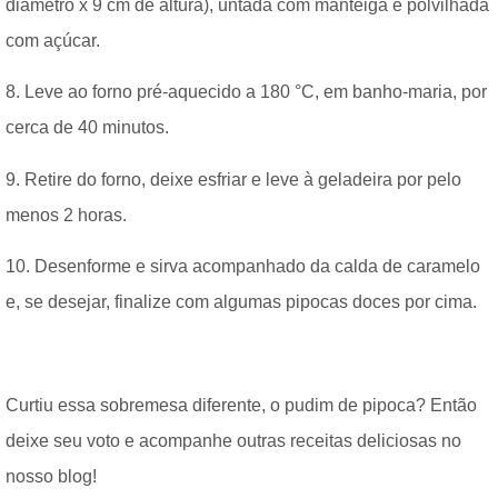
diâmetro x 9 cm de altura), untada com manteiga e polvilhada
com açúcar.
8. Leve ao forno pré-aquecido a 180 °C, em banho-maria, por
cerca de 40 minutos.
9. Retire do forno, deixe esfriar e leve à geladeira por pelo
menos 2 horas.
10. Desenforme e sirva acompanhado da calda de caramelo
e, se desejar, finalize com algumas pipocas doces por cima.
Curtiu essa sobremesa diferente, o pudim de pipoca? Então
deixe seu voto e acompanhe outras receitas deliciosas no
nosso blog!