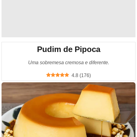
Pudim de Pipoca
Uma sobremesa cremosa e diferente.
4.8
(
176
)