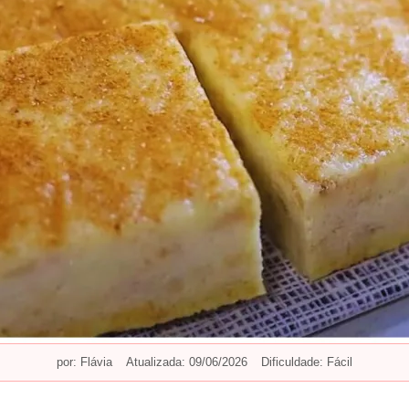
por:
Flávia
Atualizada: 09/06/2026
Dificuldade: Fácil