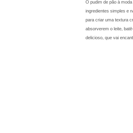
O pudim de pão à moda a
ingredientes simples e n
para criar uma textura c
absorverem o leite, bat
delicioso, que vai encan