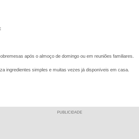
:
 sobremesas após o almoço de domingo ou em reuniões familiares.
iliza ingredientes simples e muitas vezes já disponíveis em casa.
PUBLICIDADE