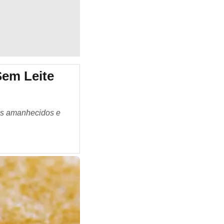
Sem Leite
es amanhecidos e