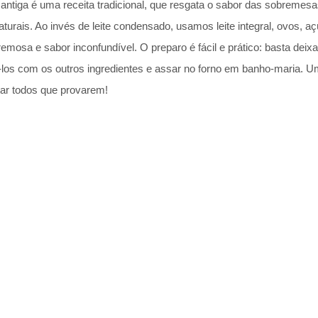
ntiga é uma receita tradicional, que resgata o sabor das sobremesa
aturais. Ao invés de leite condensado, usamos leite integral, ovos, aç
remosa e sabor inconfundível. O preparo é fácil e prático: basta de
ê-los com os outros ingredientes e assar no forno em banho-maria. U
tar todos que provarem!