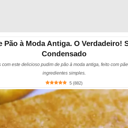
 Pão à Moda Antiga. O Verdadeiro! 
Condensado
 com este delicioso pudim de pão à moda antiga, feito com pã
ingredientes simples.
5
(
882
)