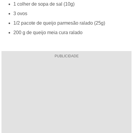
1 colher de sopa de sal (10g)
3 ovos
1/2 pacote de queijo parmesão ralado (25g)
200 g de queijo meia cura ralado
PUBLICIDADE