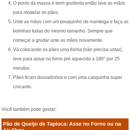
O ponto da massa é bem grudenta então lave as mãos
para modelar os pães.
Unte as mãos com um pouquinho de manteiga e faça as
bolinhas todas do mesmo tamanho. Sempre que
começar a grudar unte as mãos novamente.
Vá colocando os pães uma forma (não precisa untar),
leve para assar no forno pré aquecido a 180° por 25
minutos.
Pães ficam douradinhos e com uma casquinha super
crocante.
Você também pode gostar:
Pão de Queijo de Tapioca: Asse no Forno ou na