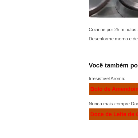
Cozinhe por 25 minutos. 
Desenforme morno e de
Você também pod
Irresistível Aroma:
Bolo de Amendoi
Nunca mais compre Doce
Doce de Leite de 