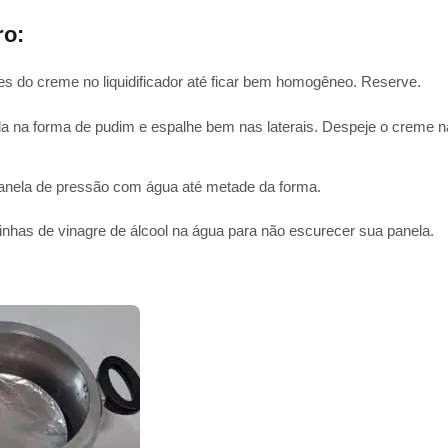
ro:
tes do creme no liquidificador até ficar bem homogêneo. Reserve.
da na forma de pudim e espalhe bem nas laterais. Despeje o creme 
panela de pressão com água até metade da forma.
nhas de vinagre de álcool na água para não escurecer sua panela.