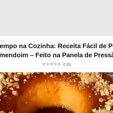
empo na Cozinha: Receita Fácil de 
mendoim – Feito na Panela de Press
0
(
0
)