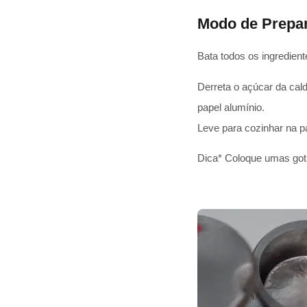
Modo de Prepa
Bata todos os ingredien
Derreta o açúcar da cal
papel alumínio.
Leve para cozinhar na 
Dica* Coloque umas goti