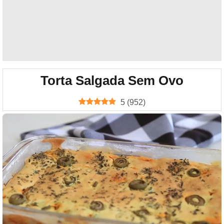
Torta Salgada Sem Ovo
5
(
952
)