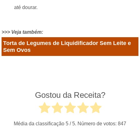
até dourar.
>>> Veja também:
Torta de Legumes de Liquidificador Sem Leite e
Sem Ovos
Gostou da Receita?
Média da classificação
5
/ 5. Número de votos:
847