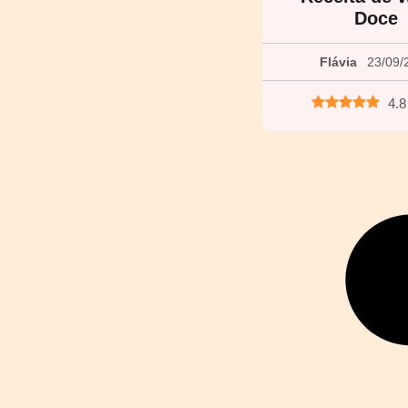
Doce
Flávia
23/09/
4.8