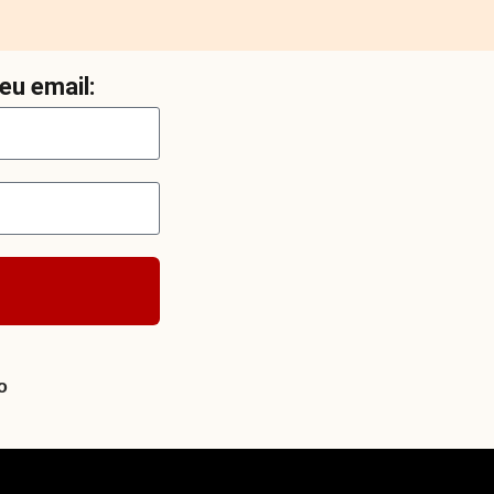
eu email:
o