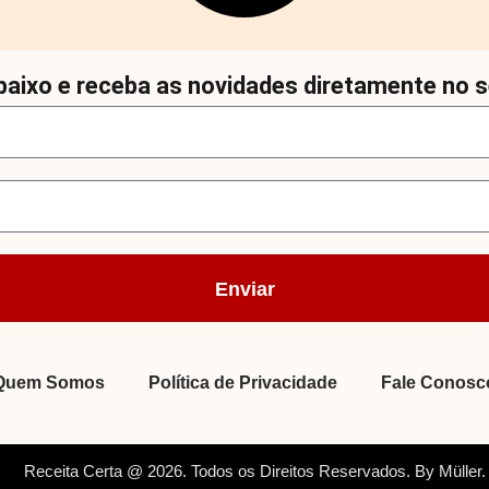
aixo e receba as novidades diretamente no s
Enviar
Quem Somos
Política de Privacidade
Fale Conosc
Receita Certa @ 2026. Todos os Direitos Reservados. By Müller.