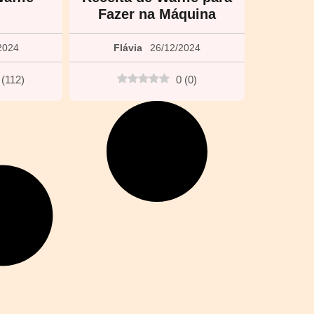
Fazer na Máquina
2024
Flávia
26/12/2024
(
112
)
0
(
0
)