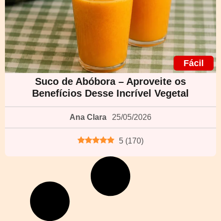
Fácil
Suco de Abóbora – Aproveite os
Benefícios Desse Incrível Vegetal
Ana Clara
25/05/2026
5
(
170
)