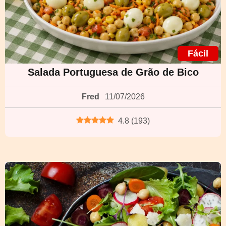
Fácil
Salada Portuguesa de Grão de Bico
Fred
11/07/2026
4.8
(
193
)