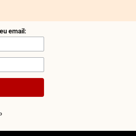
eu email:
o