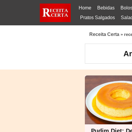
Home
Bebidas
Bolo
Pratos Salgados
Sala
Receita Certa
»
rec
Ar
Pudim Diet: De