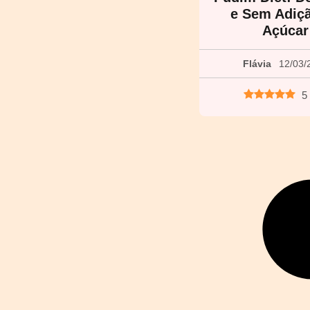
e Sem Adiç
Açúcar
Flávia
12/03/
5