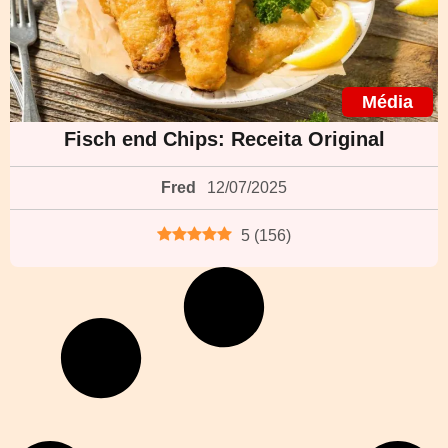
Média
Fisch end Chips: Receita Original
Fred
12/07/2025
5
(
156
)