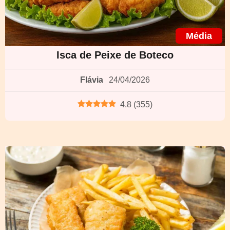
Média
Isca de Peixe de Boteco
Flávia
24/04/2026
4.8
(
355
)