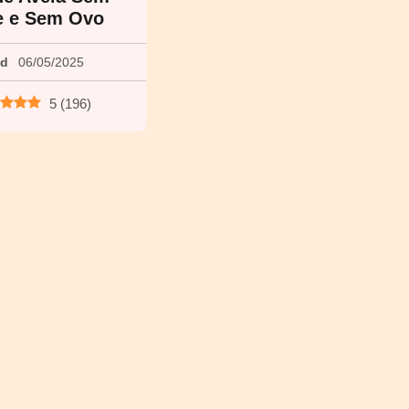
e e Sem Ovo
ed
06/05/2025
5
(
196
)