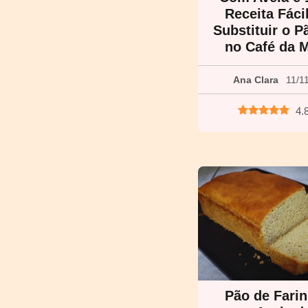
Receita Fáci
Substituir o P
no Café da 
Ana Clara
11/1
4.
Pão de Fari