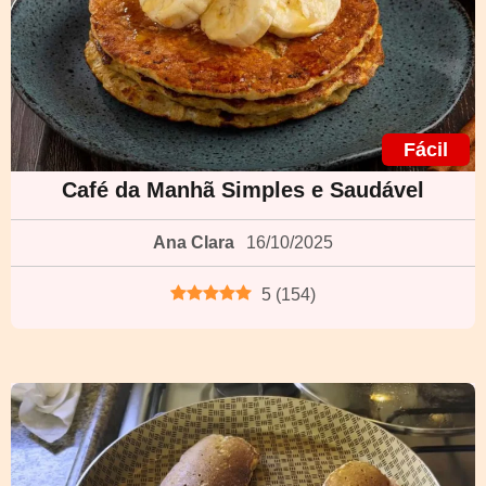
Fácil
Café da Manhã Simples e Saudável
Ana Clara
16/10/2025
5
(
154
)