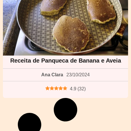
Receita de Panqueca de Banana e Aveia
Ana Clara
23/10/2024
4.9
(
32
)