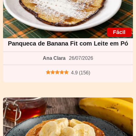
Fácil
Panqueca de Banana Fit com Leite em Pó
Ana Clara
26/07/2026
4.9
(
156
)