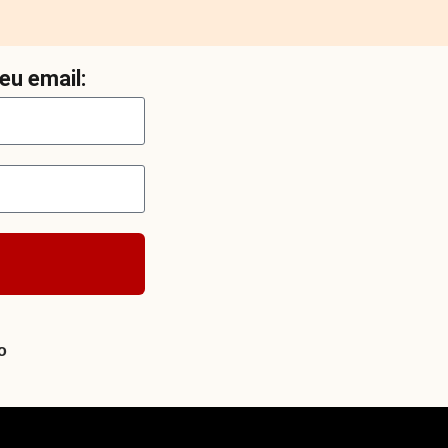
eu email:
o