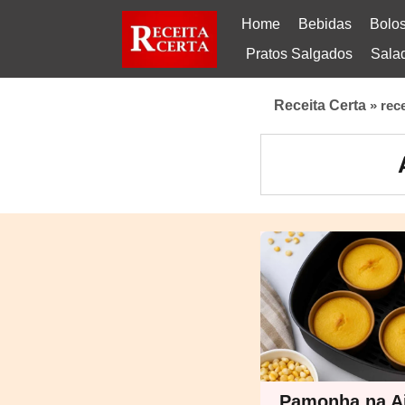
Home
Bebidas
Bolo
Pratos Salgados
Sala
Receita Certa
»
rec
Pamonha na Ai