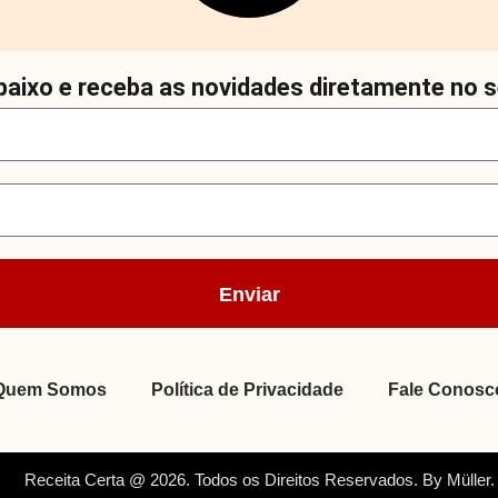
aixo e receba as novidades diretamente no s
Enviar
Quem Somos
Política de Privacidade
Fale Conosc
Receita Certa @ 2026. Todos os Direitos Reservados. By Müller.