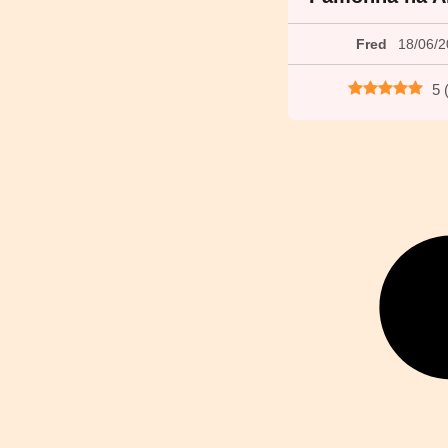
Fred
18/06/
5