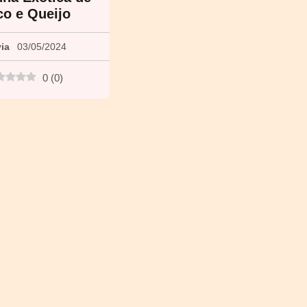
o e Queijo
via
03/05/2024
0
(
0
)