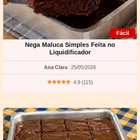
Fácil
Nega Maluca Simples Feita no
Liquidificador
Ana Clara
25/05/2026
4.9
(
115
)