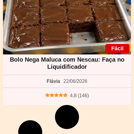
Fácil
Bolo Nega Maluca com Nescau: Faça no
Liquidificador
Flávia
22/06/2026
4.8
(
146
)