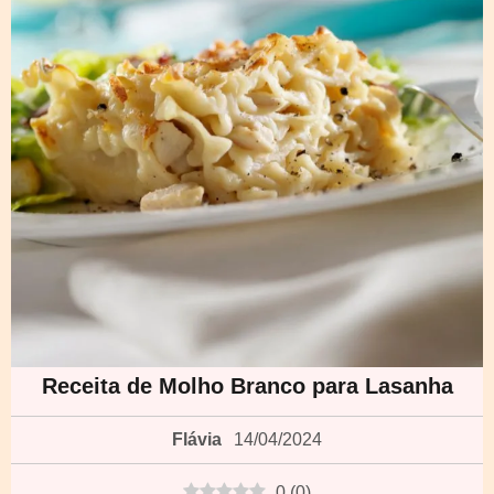
Receita de Molho Branco para Lasanha
Flávia
14/04/2024
0
(
0
)