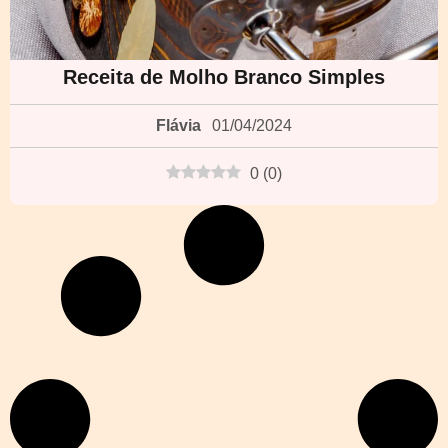
Receita de Molho Branco Simples
Flávia
01/04/2024
0
(
0
)