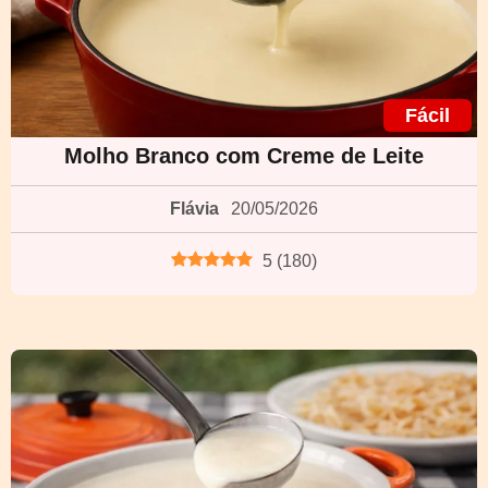
Fácil
Molho Branco com Creme de Leite
Flávia
20/05/2026
5
(
180
)