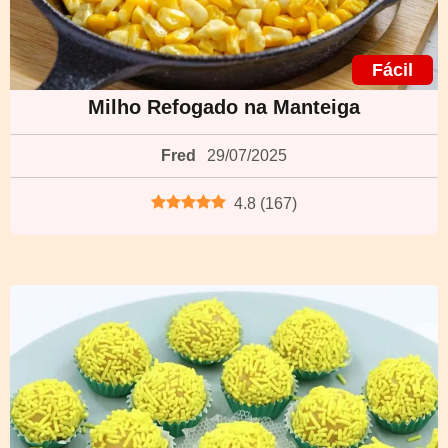
Fácil
Milho Refogado na Manteiga
Fred
29/07/2025
4.8
(
167
)