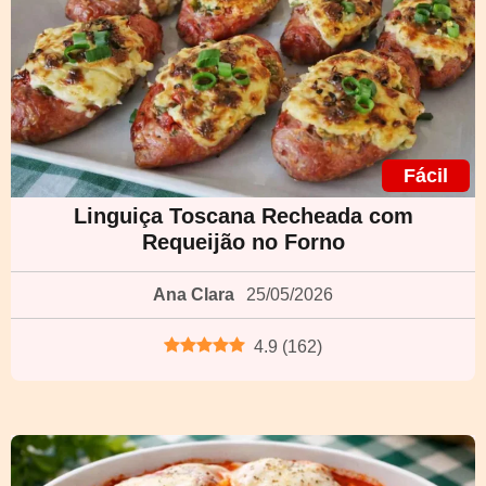
Fácil
Linguiça Toscana Recheada com
Requeijão no Forno
Ana Clara
25/05/2026
4.9
(
162
)