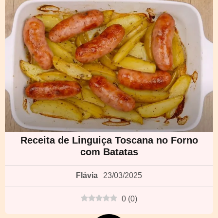
Receita de Linguiça Toscana no Forno
com Batatas
Flávia
23/03/2025
0
(
0
)