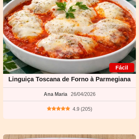
Fácil
Linguiça Toscana de Forno à Parmegiana
Ana Maria
26/04/2026
4.9
(
205
)