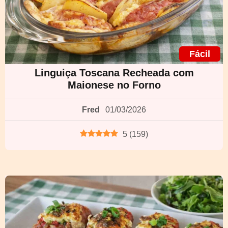
Fácil
Linguiça Toscana Recheada com
Maionese no Forno
Fred
01/03/2026
5
(
159
)