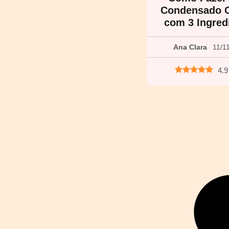
Condensado C
com 3 Ingred
Ana Clara
11/1
4.9