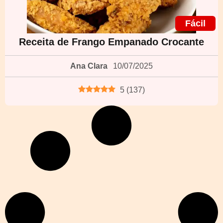
Fácil
Receita de Frango Empanado Crocante
Ana Clara
10/07/2025
5
(
137
)