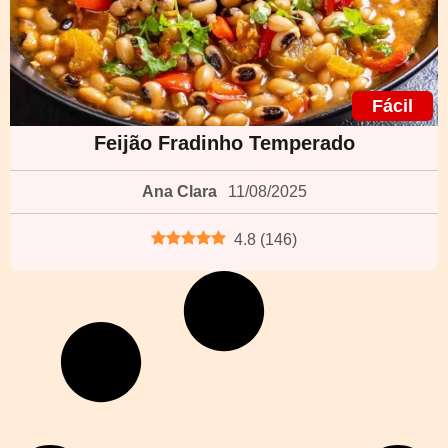
Fácil
Feijão Fradinho Temperado
Ana Clara
11/08/2025
4.8
(
146
)