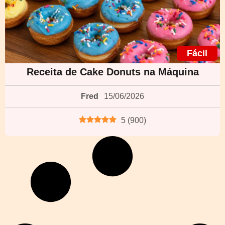
Fácil
Receita de Cake Donuts na Máquina
Fred
15/06/2026
5
(
900
)