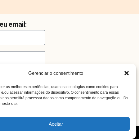
eu email:
Gerenciar o consentimento
cer as melhores experiências, usamos tecnologias como cookies para
e/ou acessar informações do dispositivo. O consentimento para essas
as nos permitirá processar dados como comportamento de navegação ou IDs
neste site.
o
Aceitar