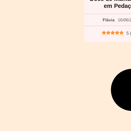
em Pedaç
Flávia
16/06/
5