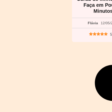
Faça em Po
Minuto
Flávia
12/05/
5