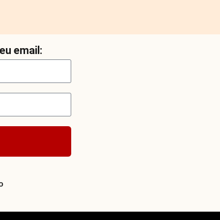
eu email:
o