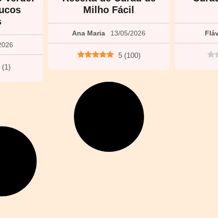
ucos
Milho Fácil
s
Ana Maria
13/05/2026
Flá
2026
5
(
100
)
(
1
)