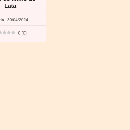
Lata
via
30/04/2024
0
(
0
)