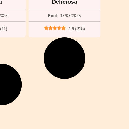
a
Deliciosa
2025
Fred
13/03/2025
(
11
)
4.9
(
218
)