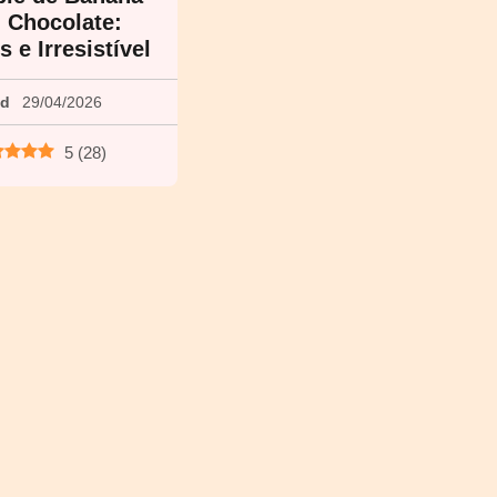
 Chocolate:
 e Irresistível
ed
29/04/2026
5
(
28
)