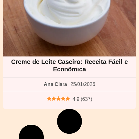
Creme de Leite Caseiro: Receita Fácil e
Econômica
Ana Clara
25/01/2026
4.9
(
637
)