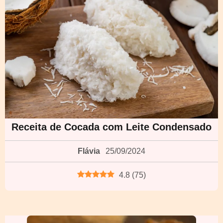
Receita de Cocada com Leite Condensado
Flávia
25/09/2024
4.8
(
75
)