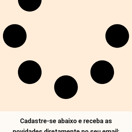
Cadastre-se abaixo e receba as
novidades diretamente no seu email: