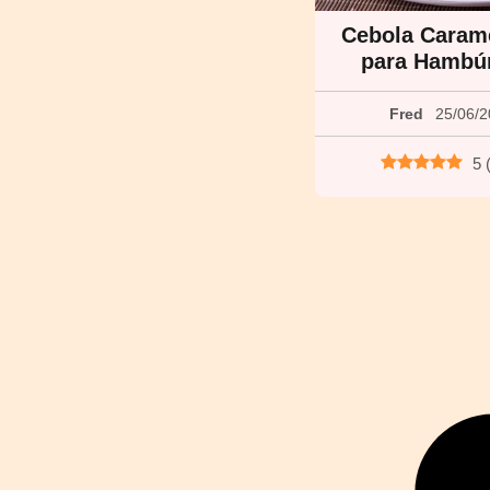
Cebola Caram
para Hambú
Fred
25/06/
5