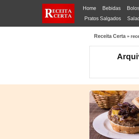
Home
Bebidas
Bolo
Pratos Salgados
Sala
Receita Certa
»
rec
Arqui