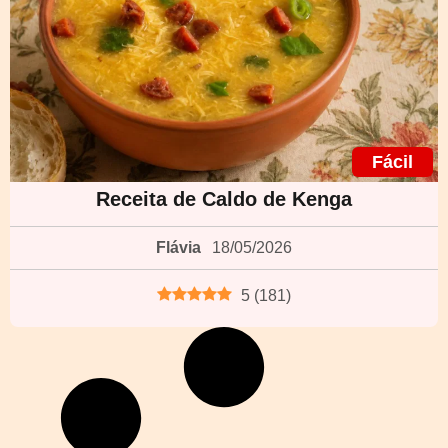
Fácil
Receita de Caldo de Kenga
Flávia
18/05/2026
5
(
181
)