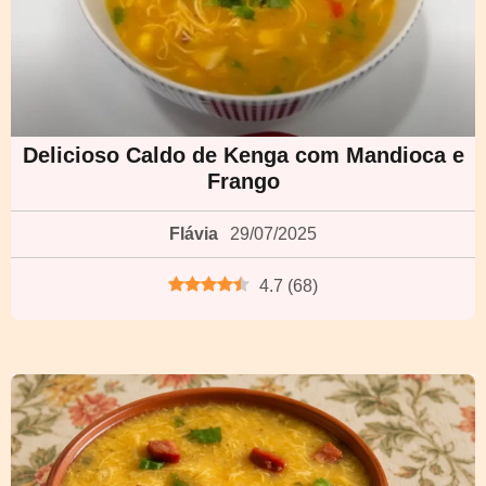
Delicioso Caldo de Kenga com Mandioca e
Frango
Flávia
29/07/2025
4.7
(
68
)