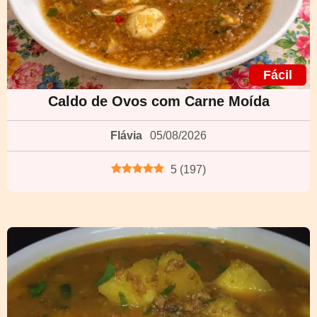
Fácil
Caldo de Ovos com Carne Moída
Flávia
05/08/2026
5
(
197
)