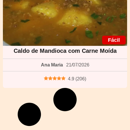
Fácil
Caldo de Mandioca com Carne Moída
Ana Maria
21/07/2026
4.9
(
206
)