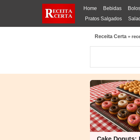
Home
Bebidas
Bolo
Pratos Salgados
Sala
Receita Certa
»
rec
Cake Donuts: 