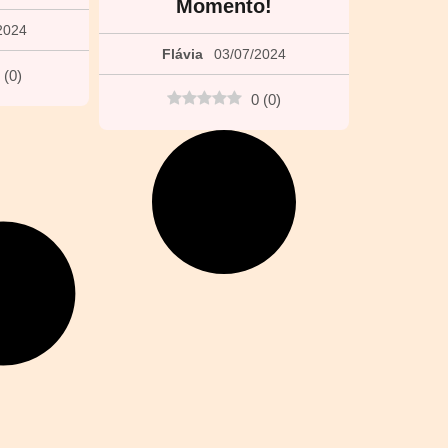
Momento!
2024
Flávia
03/07/2024
(
0
)
0
(
0
)