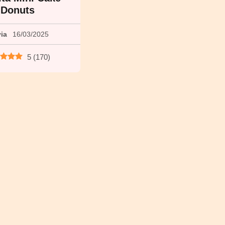
Donuts
via
16/03/2025
5
(
170
)