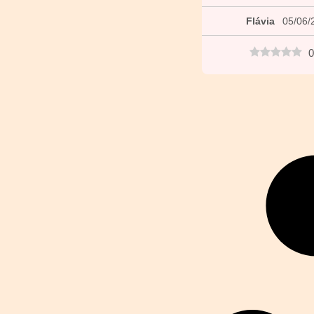
Flávia
05/06/
0