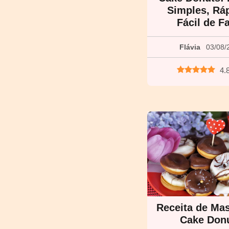
Simples, Rá
Fácil de F
Flávia
03/08/
4.
Receita de Ma
Cake Don