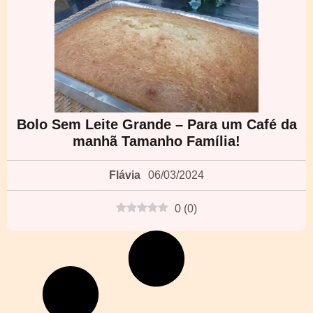
Bolo Sem Leite Grande – Para um Café da
manhã Tamanho Família!
Flávia
06/03/2024
0
(
0
)