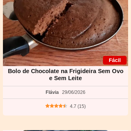
Fácil
Bolo de Chocolate na Frigideira Sem Ovo
e Sem Leite
Flávia
29/06/2026
4.7
(
15
)