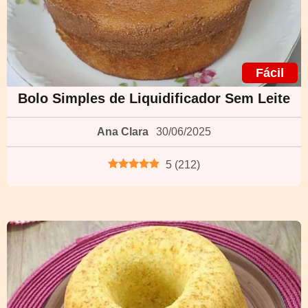
Fácil
Bolo Simples de Liquidificador Sem Leite
Ana Clara
30/06/2025
5
(
212
)