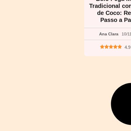
Tradicional c
de Coco: Re
Passo a P
Ana Clara
10/1
4.9