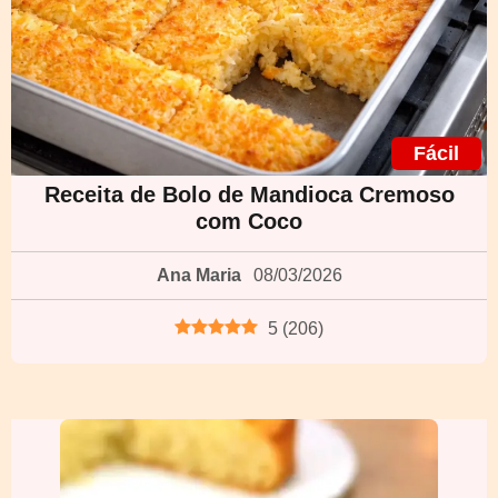
Fácil
Receita de Bolo de Mandioca Cremoso
com Coco
Ana Maria
08/03/2026
5
(
206
)