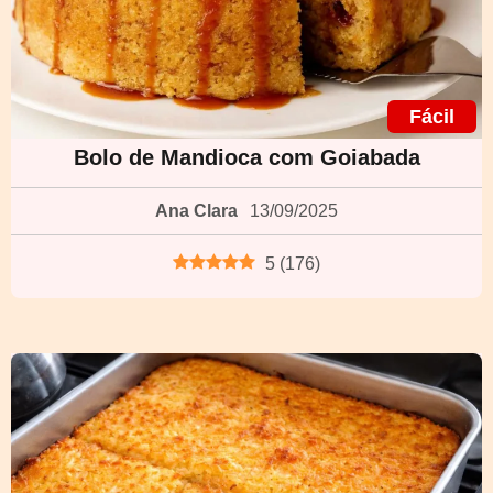
Fácil
Bolo de Mandioca com Goiabada
Ana Clara
13/09/2025
5
(
176
)