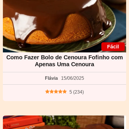
Fácil
Como Fazer Bolo de Cenoura Fofinho com
Apenas Uma Cenoura
Flávia
15/06/2025
5
(
234
)