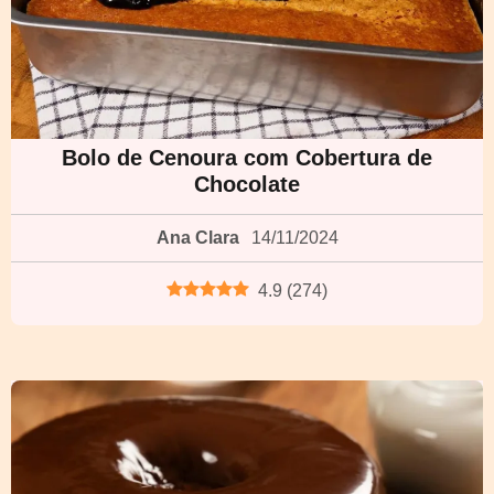
Bolo de Cenoura com Cobertura de
Chocolate
Ana Clara
14/11/2024
4.9
(
274
)